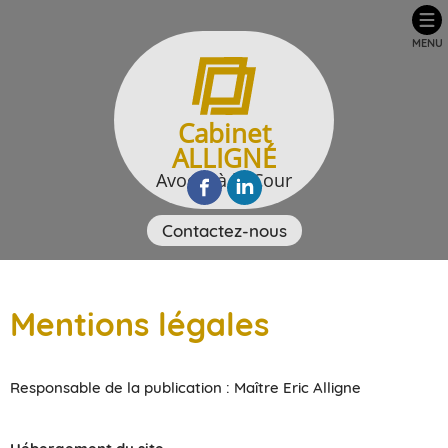
MENU
Cabinet
ALLIGNÉ
Avocat à la Cour
Contactez-nous
Mentions légales
Responsable de la publication : Maître Eric Alligne