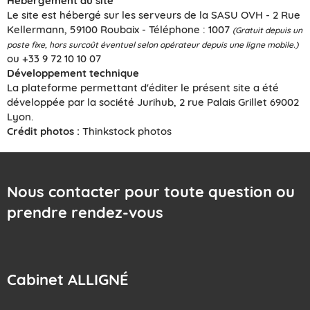
Hébergement du site
Le site est hébergé sur les serveurs de la SASU OVH - 2 Rue
Kellermann, 59100 Roubaix - Téléphone : 1007
(Gratuit depuis un
poste fixe, hors surcoût éventuel selon opérateur depuis une ligne mobile.)
ou +33 9 72 10 10 07
Développement technique
La plateforme permettant d'éditer le présent site a été
développée par la société Jurihub, 2 rue Palais Grillet 69002
Lyon.
Crédit photos :
Thinkstock photos
Nous contacter pour toute question ou
prendre rendez-vous
Cabinet ALLIGNÉ