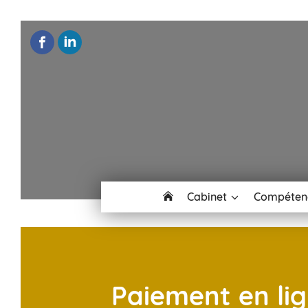
Cabinet
Compéten
Paiement en li