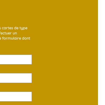
s cartes de type
fectuer un
ce formulaire dont