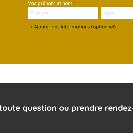
Vos prénom et nom
*
+
Ajouter des informations (optionnel)
toute question ou prendre rendez