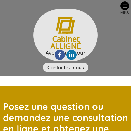
MENU
Cabinet
ALLIGNÉ
Avocat à la Cour
Contactez-nous
Posez une question ou
demandez une consultation
en ligne et obtenez une